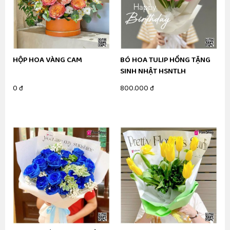
HỘP HOA VÀNG CAM
BÓ HOA TULIP HỒNG TẶNG
SINH NHẬT HSNTLH
0 đ
800.000 đ