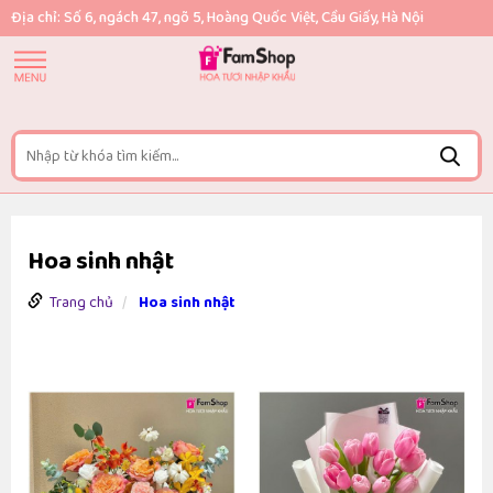
Địa chỉ: Số 6, ngách 47, ngõ 5, Hoàng Quốc Việt, Cầu Giấy, Hà Nội
Hoa sinh nhật
Trang chủ
Hoa sinh nhật