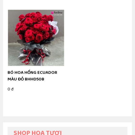
BÓ HOA HỒNG ECUADOR
MÀU ĐỎ BHHD50B
0 đ
SHOP HOA TƯƠI