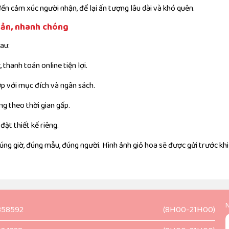
ến cảm xúc người nhận, để lại ấn tượng lâu dài và khó quên.
iản, nhanh chóng
au:
 thanh toán online tiện lợi.
p với mục đích và ngân sách.
ng theo thời gian gấp.
đặt thiết kế riêng.
ng giờ, đúng mẫu, đúng người. Hình ảnh giỏ hoa sẽ được gửi trước khi
N
358592
(8H00-21H00)