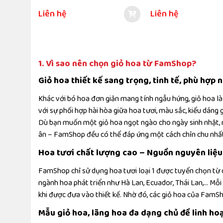
Liên hệ
Liên hệ
1. Vì sao nên chọn giỏ hoa từ FamShop?
Giỏ hoa thiết kế sang trọng, tinh tế, phù hợp 
Khác với bó hoa đơn giản mang tính ngẫu hứng, giỏ hoa là
với sự phối hợp hài hòa giữa hoa tươi, màu sắc, kiểu dáng
Dù bạn muốn một giỏ hoa ngọt ngào cho ngày sinh nhật, m
ân – FamShop đều có thể đáp ứng một cách chỉn chu nhấ
Hoa tươi chất lượng cao – Nguồn nguyên liệu
FamShop chỉ sử dụng hoa tươi loại 1 được tuyển chọn từ 
ngành hoa phát triển như Hà Lan, Ecuador, Thái Lan,… Mỗi
khi được đưa vào thiết kế. Nhờ đó, các giỏ hoa của FamSh
Mẫu giỏ hoa, lãng hoa đa dạng chủ đề linh ho