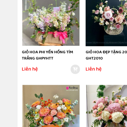
GIỎ HOA PHI YẾN HỒNG TÍM
GIỎ HOA ĐẸP TẶNG 20
TRẮNG GHPYHTT
GHT2010
Liên hệ
Liên hệ