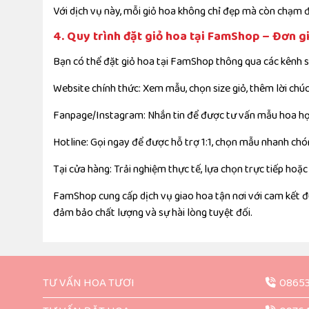
Với dịch vụ này, mỗi giỏ hoa không chỉ đẹp mà còn chạm đ
4. Quy trình đặt giỏ hoa tại FamShop – Đơn g
Bạn có thể đặt giỏ hoa tại FamShop thông qua các kênh s
Website chính thức: Xem mẫu, chọn size giỏ, thêm lời chúc,
Fanpage/Instagram: Nhắn tin để được tư vấn mẫu hoa hợ
Hotline: Gọi ngay để được hỗ trợ 1:1, chọn mẫu nhanh chó
Tại cửa hàng: Trải nghiệm thực tế, lựa chọn trực tiếp hoặc 
FamShop cung cấp dịch vụ giao hoa tận nơi với cam kết đú
đảm bảo chất lượng và sự hài lòng tuyệt đối.
TƯ VẤN HOA TƯƠI
0865