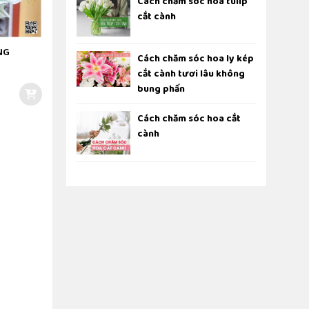
Cách chăm sóc hoa tulip
cắt cành
NG
Cách chăm sóc hoa ly kép
cắt cành tươi lâu không
bung phấn
Cách chăm sóc hoa cắt
cành