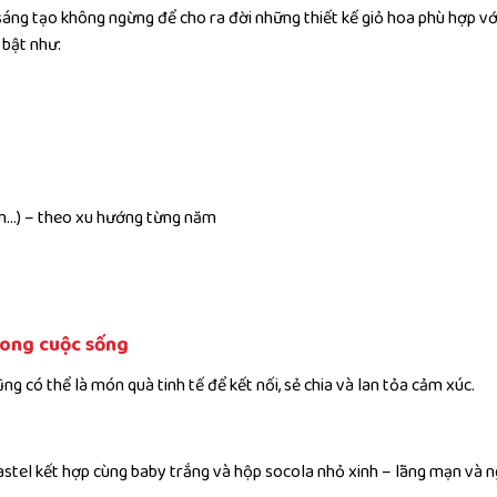
áng tạo không ngừng để cho ra đời những thiết kế giỏ hoa phù hợp vớ
 bật như:
Nam…) – theo xu hướng từng năm
rong cuộc sống
g có thể là món quà tinh tế để kết nối, sẻ chia và lan tỏa cảm xúc.
astel kết hợp cùng baby trắng và hộp socola nhỏ xinh – lãng mạn và 