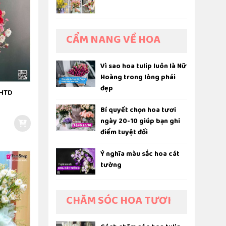
CẨM NANG VỀ HOA
Vì sao hoa tulip luôn là Nữ
Hoàng trong lòng phái
đẹp
BHTD
Bí quyết chọn hoa tươi
ngày 20-10 giúp bạn ghi
điểm tuyệt đối
Ý nghĩa màu sắc hoa cát
tường
CHĂM SÓC HOA TƯƠI