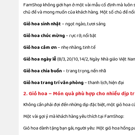
FamShop không giới hạn ở một vài mẫu cố định mà luôn s
chủ đề và mong muốn của khách hàng. Một số chủ đề nổi
Giỏ hoa sinh nhật
– ngọt ngào, tươi sáng
Giỏ hoa chúc mừng
– rực rỡ, nổi bật
Giỏ hoa cảm ơn
– nhẹ nhàng, tinh tế
Giỏ hoa ngày lễ
(8/3, 20/10, 14/2, Ngày Nhà giáo Việt 
Giỏ hoa chia buồn
– trang trọng, nền nhã
Giỏ hoa trang trí văn phòng
– thanh lịch, hiện đại
2. Giỏ hoa – Món quà phù hợp cho nhiều dịp t
Không cần phải đợi đến những dịp đặc biệt, một giỏ hoa cũn
Một vài gợi ý mà khách hàng yêu thích tại FamShop:
Giỏ hoa dành tặng bạn gái, người yêu: Một giỏ hoa hồng p