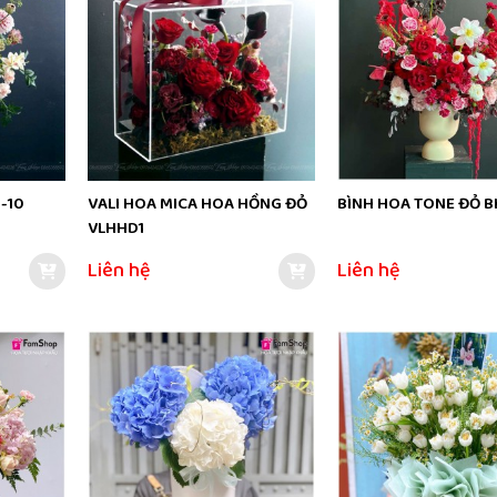
-10
VALI HOA MICA HOA HỒNG ĐỎ
BÌNH HOA TONE ĐỎ 
VLHHD1
Liên hệ
Liên hệ