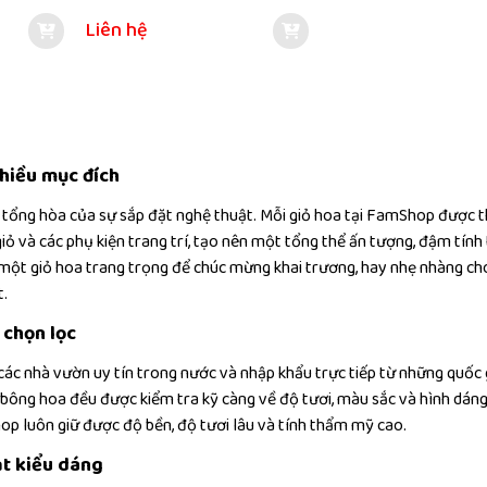
Liên hệ
nhiều mục đích
 tổng hòa của sự sắp đặt nghệ thuật. Mỗi giỏ hoa tại FamShop được t
 giỏ và các phụ kiện trang trí, tạo nên một tổng thể ấn tượng, đậm tín
ột giỏ hoa trang trọng để chúc mừng khai trương, hay nhẹ nhàng cho 
t.
 chọn lọc
các nhà vườn uy tín trong nước và nhập khẩu trực tiếp từ những quốc 
 bông hoa đều được kiểm tra kỹ càng về độ tươi, màu sắc và hình dán
op luôn giữ được độ bền, độ tươi lâu và tính thẩm mỹ cao.
ạt kiểu dáng