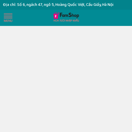
Địa chỉ: Số 6, ngách 47, ngõ 5, Hoàng Quốc Việt, Cầu Giấy, Hà Nội